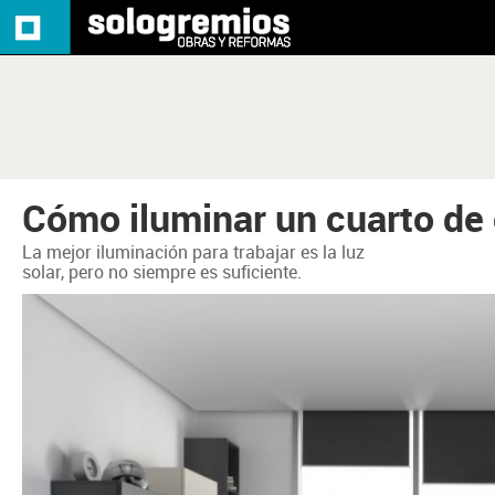
Cómo iluminar un cuarto de
La mejor iluminación para trabajar es la luz
solar, pero no siempre es suficiente.