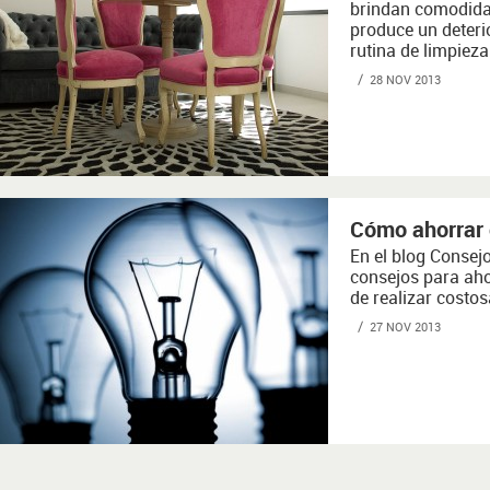
brindan comodidad
produce un deterio
rutina de limpiez
28 NOV 2013
Cómo ahorrar 
En el blog Consej
consejos para aho
de realizar costos
27 NOV 2013