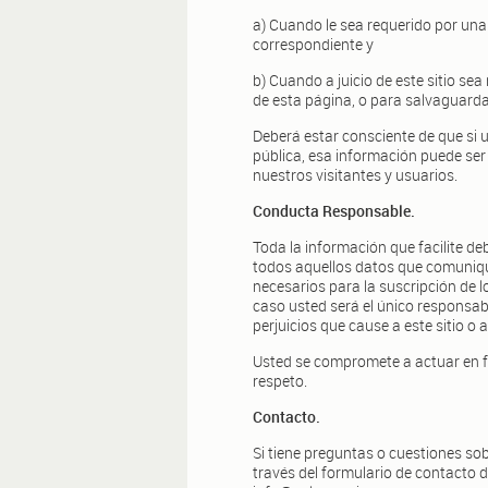
a) Cuando le sea requerido por una
correspondiente y
b) Cuando a juicio de este sitio se
de esta página, o para salvaguardar
Deberá estar consciente de que si 
pública, esa información puede ser
nuestros visitantes y usuarios.
Conducta Responsable.
Toda la información que facilite de
todos aquellos datos que comuniq
necesarios para la suscripción de lo
caso usted será el único responsabl
perjuicios que cause a este sitio o a
Usted se compromete a actuar en fo
respeto.
Contacto.
Si tiene preguntas o cuestiones so
través del formulario de contacto di