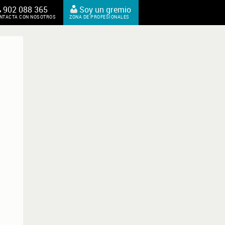
902 088 365
Soy un gremio
NTACTA CON NOSOTROS
ZONA DE PROFESIONALES