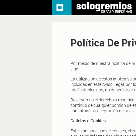
Política De Pr
Por medio de nuestra política de p
sitio.
La utilización de estos implica su 
incluidas en este Aviso Legal, por 
aquí establecidas, no deberá usar u
Reservamos el derecho a modificar
continuo de cualquier porción de es
constituirá su aceptación de tales
Galletas o Cookies.
Este sitio hace uso de cookies, el 